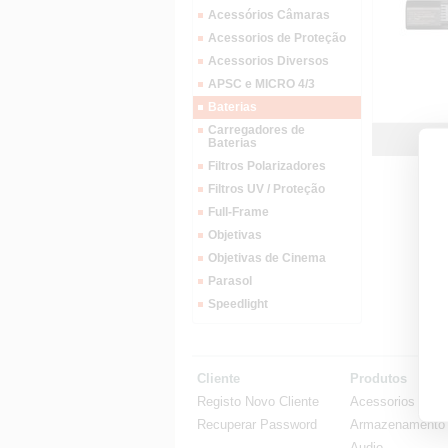
Acessórios Câmaras
Acessorios de Proteção
Acessorios Diversos
APSC e MICRO 4/3
Baterias
Carregadores de
Baterias
Filtros Polarizadores
Filtros UV / Proteção
Full-Frame
Objetivas
Objetivas de Cinema
Parasol
Speedlight
Cliente
Produtos
Registo Novo Cliente
Acessorios
Recuperar Password
Armazenamento
Audio