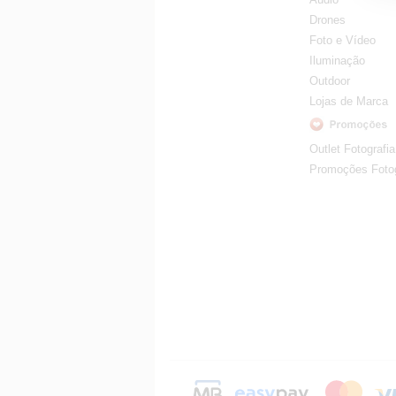
Drones
Foto e Vídeo
Iluminação
Outdoor
Lojas de Marca
Outlet Fotografia
Promoções Fotog