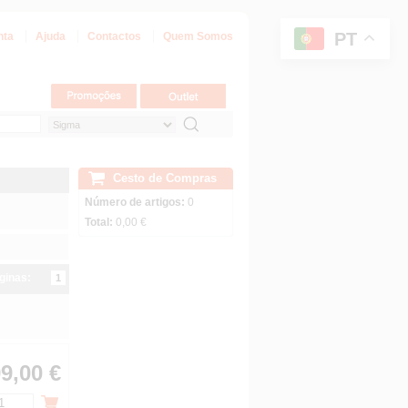
PT
nta
Ajuda
Contactos
Quem Somos
Cesto de Compras
Número de artigos:
0
Total:
0,00 €
ginas:
1
9,00 €