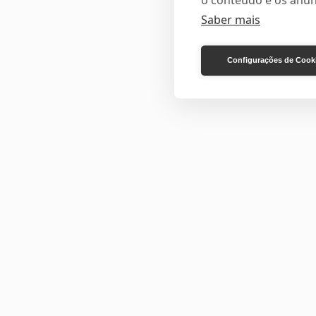
o conteúdo e os anún
Saber mais
Configurações de Cook