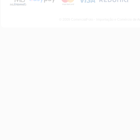
© 2009 ComercialFoto - Importação e Comércio de A