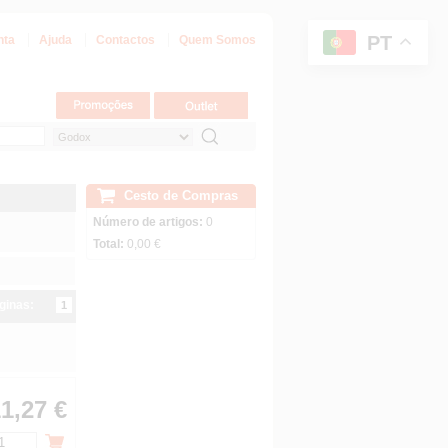
PT
nta
Ajuda
Contactos
Quem Somos
Cesto de Compras
Número de artigos:
0
Total:
0,00 €
ginas:
1
1,27 €