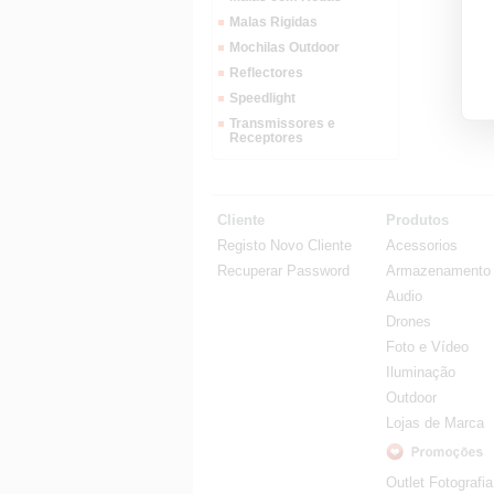
Malas Rigidas
Mochilas Outdoor
Reflectores
Speedlight
Transmissores e
Receptores
Cliente
Produtos
Registo Novo Cliente
Acessorios
Recuperar Password
Armazenamento
Audio
Drones
Foto e Vídeo
Iluminação
Outdoor
Lojas de Marca
Outlet Fotografia