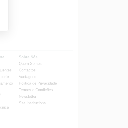
rte
Sobre Nós
Quem Somos
quentes
Contactos
porte
Vantagens
gamento
Politica de Privacidade
Termos e Condições
s
Newsletter
Site Institucional
cnica