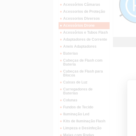
Acessórios Câmaras
Acessorios de Proteção
Acessorios Diversos
Acessórios Drone
Acessórios e Tubos Flash
Adaptadores de Corrente
Aneis Adaptadores
Baterias
Cabeças de Flash com
Bateria
Cabeças de Flash para
Blocos
Caixas de Luz
Carregadores de
Baterias
Colunas
Fundos de Tecido
Iluminação Led
Kits de Iluminação Flash
Limpeza e Desinfeção
Malas com Rodas