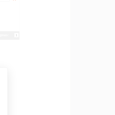
ginas:
1