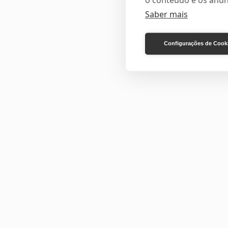
o conteúdo e os anún
Saber mais
Configurações de Cook