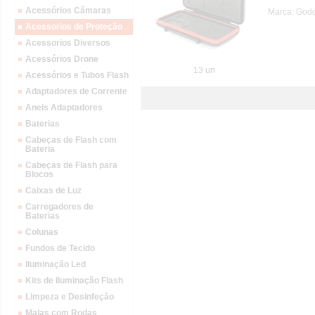
Acessórios Câmaras
Marca: God
Acessorios de Proteção
Acessorios Diversos
Acessórios Drone
13 un
Acessórios e Tubos Flash
Adaptadores de Corrente
Aneis Adaptadores
Baterias
Cabeças de Flash com
Bateria
Cabeças de Flash para
Blocos
Caixas de Luz
Carregadores de
Baterias
Colunas
Fundos de Tecido
Iluminação Led
Kits de Iluminação Flash
Limpeza e Desinfeção
Malas com Rodas