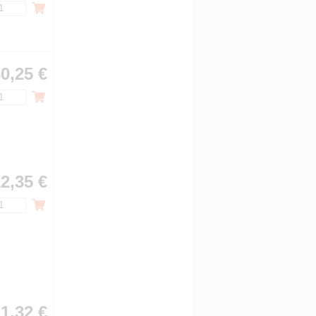
0,25 €
2,35 €
1,32 €