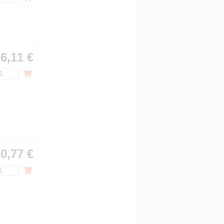
6,11 €
0,77 €