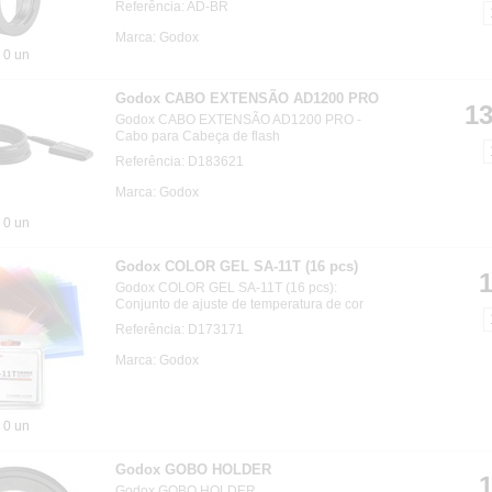
Referência: AD-BR
Marca: Godox
0 un
Godox CABO EXTENSÃO AD1200 PRO
13
Godox CABO EXTENSÃO AD1200 PRO -
Cabo para Cabeça de flash
Referência: D183621
Marca: Godox
0 un
Godox COLOR GEL SA-11T (16 pcs)
1
Godox COLOR GEL SA-11T (16 pcs):
Conjunto de ajuste de temperatura de cor
Referência: D173171
Marca: Godox
0 un
Godox GOBO HOLDER
1
Godox GOBO HOLDER