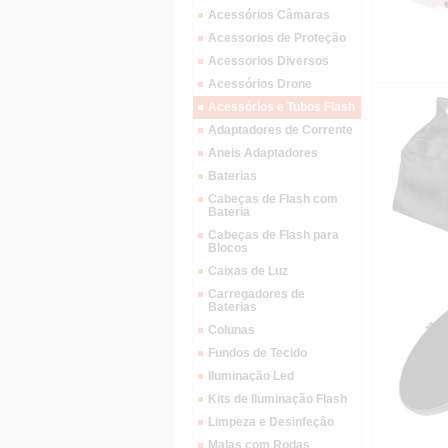
Acessórios Câmaras
Acessorios de Proteção
Acessorios Diversos
Acessórios Drone
Acessórios e Tubos Flash
Adaptadores de Corrente
Aneis Adaptadores
Baterias
Cabeças de Flash com
Bateria
Cabeças de Flash para
Blocos
Caixas de Luz
Carregadores de
Baterias
Colunas
Fundos de Tecido
Iluminação Led
Kits de Iluminação Flash
Limpeza e Desinfeção
Malas com Rodas