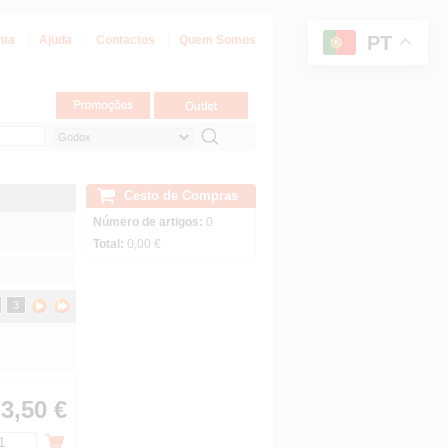
PT
nta
Ajuda
Contactos
Quem Somos
Cesto de Compras
Número de artigos:
0
Total:
0,00 €
3
3,50 €