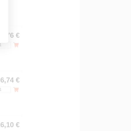
8,76 €
6,74 €
6,10 €