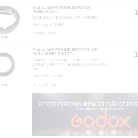
Godox ADAPTADOR BOWENS
1
AD400/AD300
ADAPTADOR BOWENS AD400/AD300
Referência: ADBW
Marca: Godox
0 un
Godox ADAPTADOR BRONCOLOR
1
PARA AD400 PRO TTL
Adaptador circular para a utilização de
acessório Broncolor na cabeça Godox AD400
Pro.
Referência: ADBR
4 un
Marca: Godox