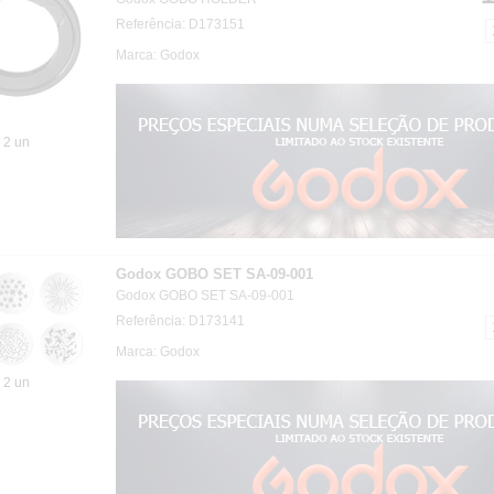
Referência: D173151
Marca: Godox
2 un
Godox GOBO SET SA-09-001
Godox GOBO SET SA-09-001
Referência: D173141
Marca: Godox
2 un