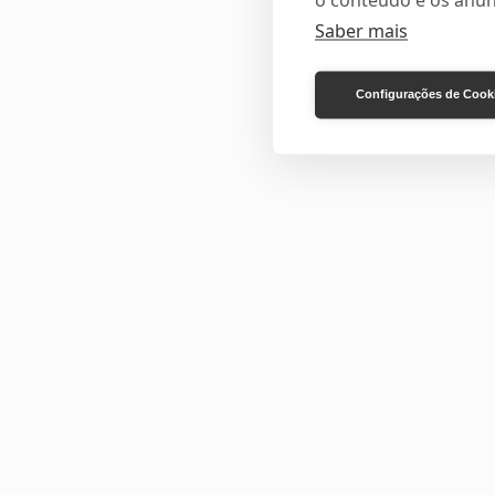
o conteúdo e os anún
Saber mais
Configurações de Cook