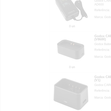
Godox CAR
AD600
Referência
Marca: God
0 un
Godox CA
(V860II)
Godox Bater
Referência:
Marca: God
0 un
Godox CA
(V1)
Godox CAR
Referência
Marca: God