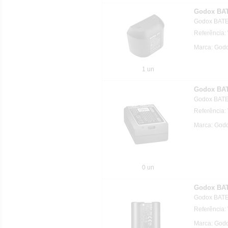
Godox BA
Godox BAT
Referência
Marca: God
1 un
Godox BA
Godox BATE
Referência:
Marca: God
0 un
Godox BAT
Godox BATE
Referência:
Marca: God