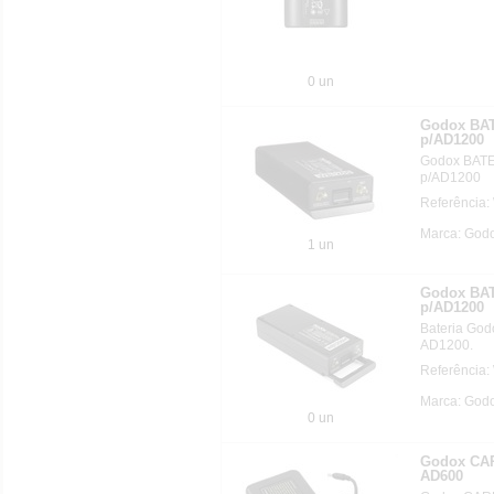
0 un
Godox BAT
p/AD1200
Godox BAT
p/AD1200
Referência
Marca: God
1 un
Godox BAT
p/AD1200
Bateria Go
AD1200.
Referência
Marca: God
0 un
Godox CA
AD600