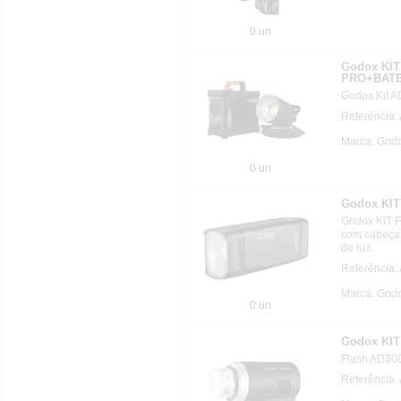
0 un
Godox KIT
PRO+BATE
Godox Kit A
Referência
Marca: God
0 un
Godox KI
Godox KIT 
com cabeça i
de luz.
Referência
Marca: God
0 un
Godox KIT
Flash AD30
Referência