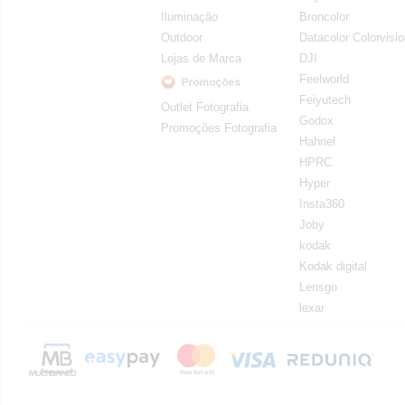
Iluminação
Broncolor
Outdoor
Datacolor Colorvisi
Lojas de Marca
DJI
Feelworld
Feiyutech
Outlet Fotografia
Godox
Promoções Fotografia
Hahnel
HPRC
Hyper
Insta360
Joby
kodak
Kodak digital
Lensgo
lexar