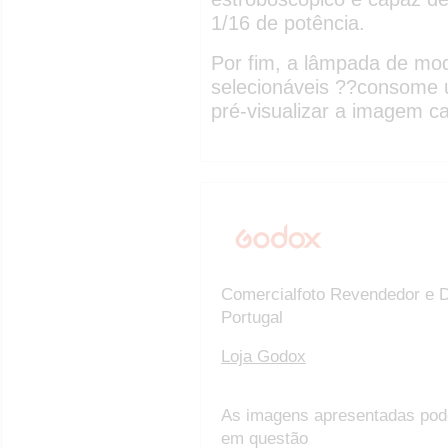
1/16 de potência.
Por fim, a lâmpada de m
selecionáveis ??consome u
pré-visualizar a imagem c
Comercialfoto Revendedor e D
Portugal
Loja Godox
As imagens apresentadas pod
em questão