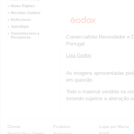
Malas Rigidas
Mochilas Outdoor
Reflectores
Speedlight
Transmissores e
Comercialfoto Revendedor e D
Receptores
Portugal
Loja Godox
As imagens apresentadas pod
em questão
Todo o material vendido na no
estando sujeitos a alteração 
Cliente
Produtos
Lojas por Marca
Registo Novo Cliente
Acessorios
AGFA