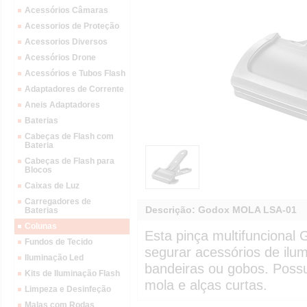
Acessórios Câmaras
Acessorios de Proteção
Acessorios Diversos
Acessórios Drone
Acessórios e Tubos Flash
Adaptadores de Corrente
Aneis Adaptadores
Baterias
Cabeças de Flash com
Bateria
Cabeças de Flash para
Blocos
Caixas de Luz
Carregadores de
Descrição: Godox MOLA LSA-01
Baterias
Colunas
Esta pinça multifuncional
Fundos de Tecido
segurar acessórios de ilum
Iluminação Led
bandeiras ou gobos. Poss
Kits de Iluminação Flash
mola e alças curtas.
Limpeza e Desinfeção
Malas com Rodas