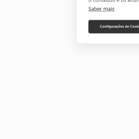
o conteúdo e os anún
Saber mais
Configurações de Cook