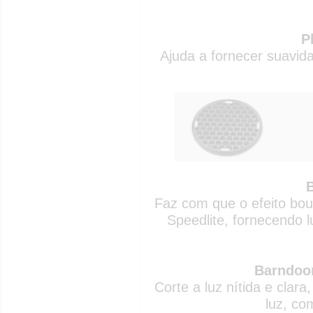
P
Ajuda a fornecer suavid
Faz com que o efeito bou
Speedlite, fornecendo l
Barndoor
Corte a luz nítida e cla
luz, co