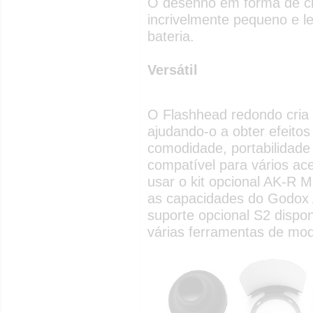
O desenho em forma de ci
incrivelmente pequeno e l
bateria.
Versátil
O Flashhead redondo cria u
ajudando-o a obter efeitos
comodidade, portabilidade 
compatível para vários ac
usar o kit opcional AK-R 
as capacidades do Godox 
suporte opcional S2 dispon
várias ferramentas de mo