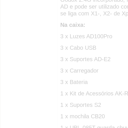
AD e pode ser utilizado 
se liga com X1-, X2- de Xp
Na caixa:
3 x Luzes AD100Pro
3 x Cabo USB
3 x Suportes AD-E2
3 x Carregador
3 x Bateria
1 x Kit de Acessórios AK-
1 x Suportes S2
1 x mochila CB20
1 x UBL-085T guarda-chuv