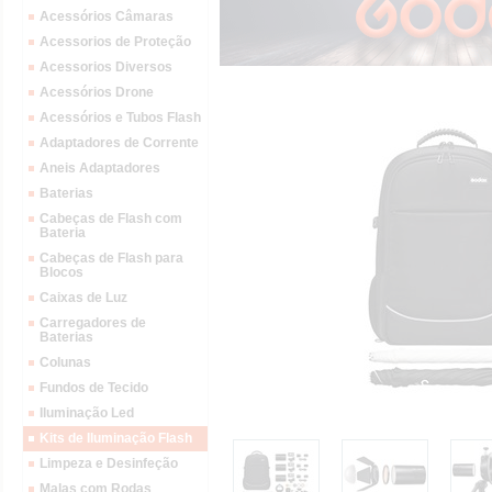
Acessórios Câmaras
Acessorios de Proteção
Acessorios Diversos
Acessórios Drone
Acessórios e Tubos Flash
Adaptadores de Corrente
Aneis Adaptadores
Baterias
Cabeças de Flash com
Bateria
Cabeças de Flash para
Blocos
Caixas de Luz
Carregadores de
Baterias
Colunas
Fundos de Tecido
Iluminação Led
Kits de Iluminação Flash
Limpeza e Desinfeção
Malas com Rodas