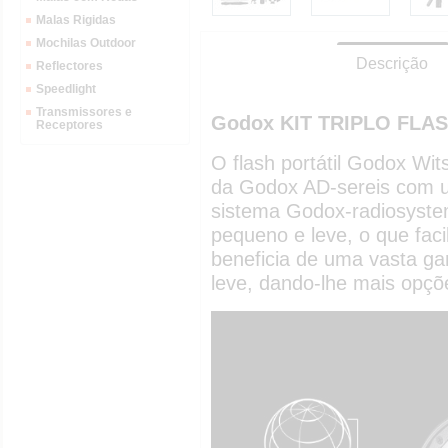
Malas Rigidas
Mochilas Outdoor
Descrição
Reflectores
Speedlight
Transmissores e
Godox KIT TRIPLO FLA
Receptores
O flash portátil Godox Wi
da Godox AD-sereis com u
sistema Godox-radiosyste
pequeno e leve, o que faci
beneficia de uma vasta g
leve, dando-lhe mais opçõe