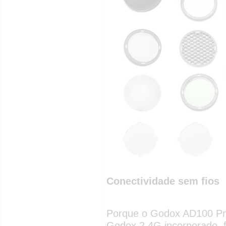
Conectividade sem fios
Porque o Godox AD100 Pr
Godox 2.4G incorporado, 