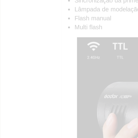
Sincronização da prime
Lâmpada de modelaçã
Flash manual
Multi flash