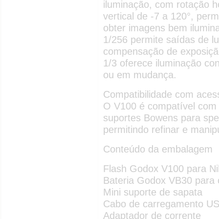
iluminação, com rotação ho
vertical de -7 a 120°, perm
obter imagens bem ilumina
1/256 permite saídas de l
compensação de exposiçã
1/3 oferece iluminação co
ou em mudança.
Compatibilidade com aces
O V100 é compatível com v
suportes Bowens para spee
permitindo refinar e manip
Conteúdo da embalagem
Flash Godox V100 para N
Bateria Godox VB30 para 
Mini suporte de sapata
Cabo de carregamento U
Adaptador de corrente