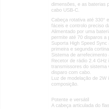
dimensões, e as baterias 
cabo USB-C.
Cabeça rotativa até 330° e
fáceis e controlo preciso d
Alimentado por uma bateri
permite até 70 disparos a
Suporta High Speed Sync a
primeira e segunda cortina
Sistema de arrefecimento
Recetor de rádio 2.4 GHz 
transmissores do sistema
disparo com cabo.
Luz de modelação de 2W int
composição.
Potente e versátil
A cabeça articulada do flas