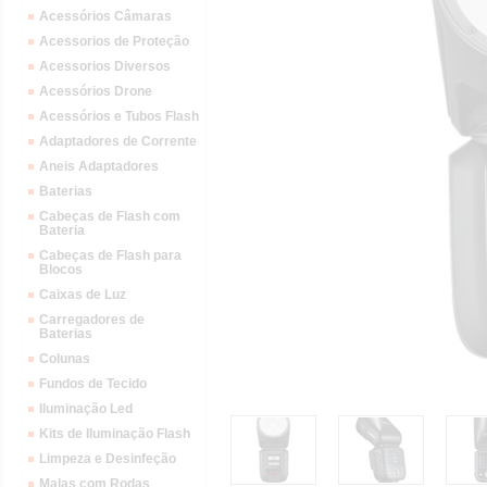
Acessórios Câmaras
Acessorios de Proteção
Acessorios Diversos
Acessórios Drone
Acessórios e Tubos Flash
Adaptadores de Corrente
Aneis Adaptadores
Baterias
Cabeças de Flash com
Bateria
Cabeças de Flash para
Blocos
Caixas de Luz
Carregadores de
Baterias
Colunas
Fundos de Tecido
Iluminação Led
Kits de Iluminação Flash
Limpeza e Desinfeção
Malas com Rodas