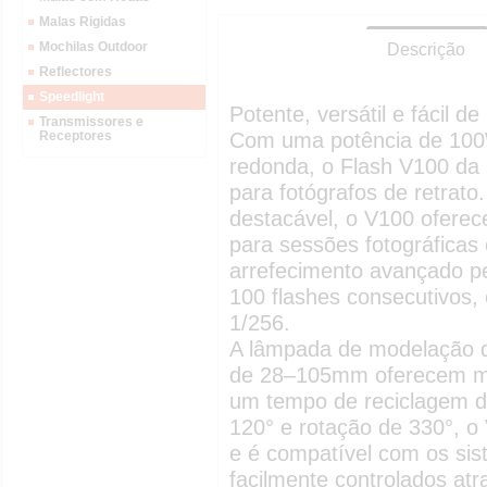
Malas Rigidas
Mochilas Outdoor
Descrição
Reflectores
Speedlight
Potente, versátil e fácil de
Transmissores e
Receptores
Com uma potência de 100
redonda, o Flash V100 da
para fotógrafos de retrat
destacável, o V100 oferec
para sessões fotográficas
arrefecimento avançado pe
100 flashes consecutivos,
1/256.
A lâmpada de modelação d
de 28–105mm oferecem mai
um tempo de reciclagem de
120° e rotação de 330°, o 
e é compatível com os sis
facilmente controlados atra