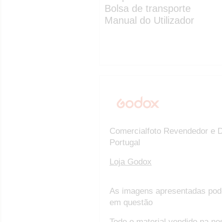
Bolsa de transporte
Manual do Utilizador
Comercialfoto Revendedor e D
Portugal
Loja Godox
As imagens apresentadas pod
em questão
Todo o material vendido na no