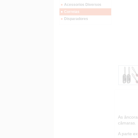
Acessorios Diversos
Correias
Disparadores
As âncora
câmaras.
A parte ex