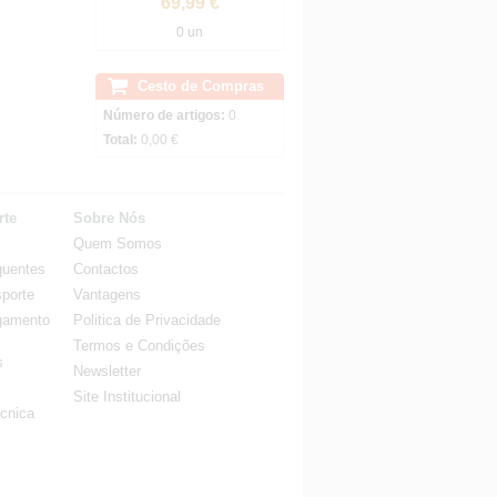
69,99 €
0 un
Cesto de Compras
Número de artigos:
0
Total:
0,00 €
rte
Sobre Nós
Quem Somos
quentes
Contactos
porte
Vantagens
gamento
Politica de Privacidade
Termos e Condições
s
Newsletter
Site Institucional
cnica