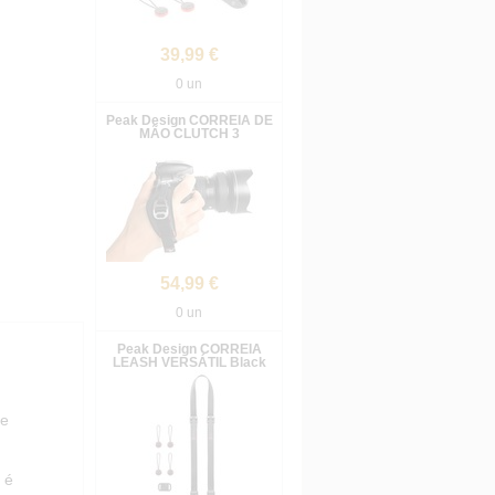
39,99 €
0 un
Peak Design CORREIA DE
MÃO CLUTCH 3
54,99 €
0 un
Peak Design CORREIA
LEASH VERSÁTIL Black
 e
 é