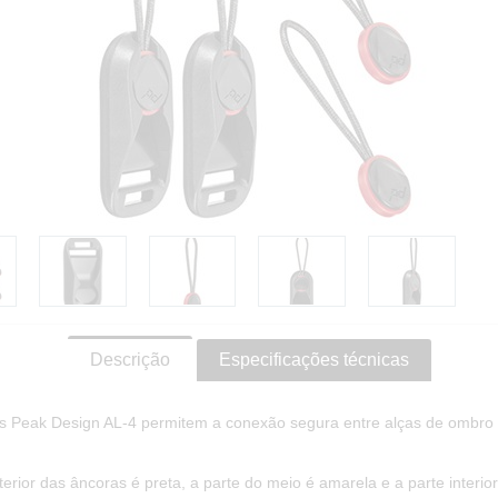
Descrição
Especificações técnicas
s Peak Design AL-4 permitem a conexão segura entre alças de ombro
terior das âncoras é preta, a parte do meio é amarela e a parte interior