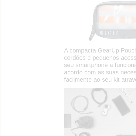
A compacta GearUp Pouch M
cordões e pequenos acess
seu smartphone a funciona
acordo com as suas nece
facilmente ao seu kit atra