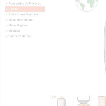
Acessorios de Proteção
Bolsas
Bolsas para Objetivas
Malas com Rodas
Malas Rigidas
Mochilas
Sacos de Ombro