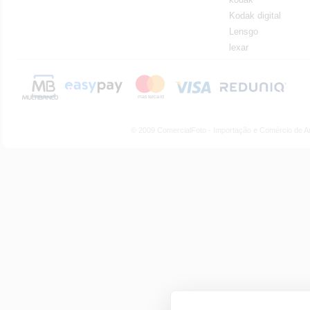
Kodak digital
Lensgo
lexar
© 2009 ComercialFoto - Importação e Comércio de A