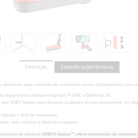
Descrição
Especificações técnicas
 deslizante para criadores de conteúdos móveis (Incompatível com c
ído suporte para telefone GripTight™ ONE e BallHead 1K
 app JOBY Motion para fornecer à câmara do seu smartphone um âng
 robusto e fácil de transportar
cto, leve, robusto e ideal para viagens
montagem de telefone
JOBY® Swing™ eleva tecnologia ao próximo 