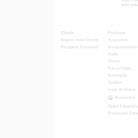
Todo o ma
aviso prév
Cliente
Produtos
Registo Novo Cliente
Acessorios
Recuperar Password
Armazenamento
Audio
Drones
Foto e Vídeo
Iluminação
Outdoor
Lojas de Marca
Outlet Fotografia
Promoções Fotog