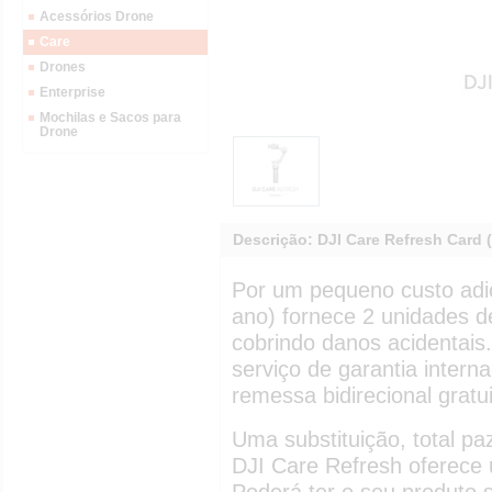
Acessórios Drone
Care
Drones
Enterprise
Mochilas e Sacos para
Drone
Descrição: DJI Care Refresh Card 
Por um pequeno custo adic
ano) fornece 2 unidades de
cobrindo danos acidentais.
serviço de garantia interna
remessa bidirecional gratu
Uma substituição, total paz
DJI Care Refresh oferece 