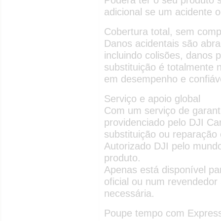
Poderá ter o seu produto 
adicional se um acidente o
Cobertura total, sem comp
Danos acidentais são abran
incluindo colisões, danos 
substituição é totalmente 
em desempenho e confiáve
Serviço e apoio global
Com um serviço de garanti
providenciado pelo DJI Ca
substituição ou reparaçã
Autorizado DJI pelo mundo,
produto.
Apenas está disponível pa
oficial ou num revendedor
necessária.
Poupe tempo com Expres