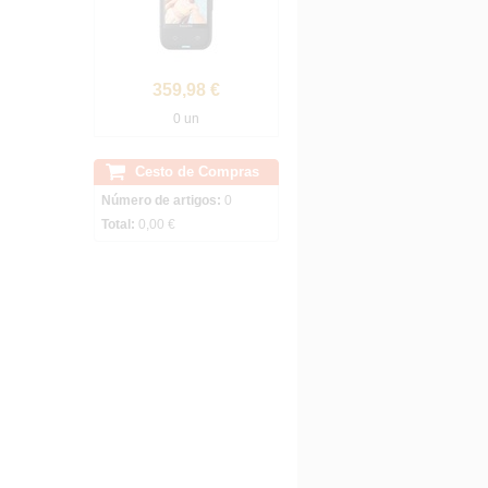
359,98 €
0 un
Cesto de Compras
Número de artigos:
0
Total:
0,00 €