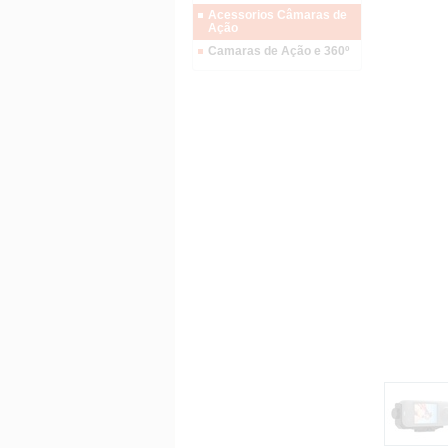
Acessorios Câmaras de
Ação
Camaras de Ação e 360º