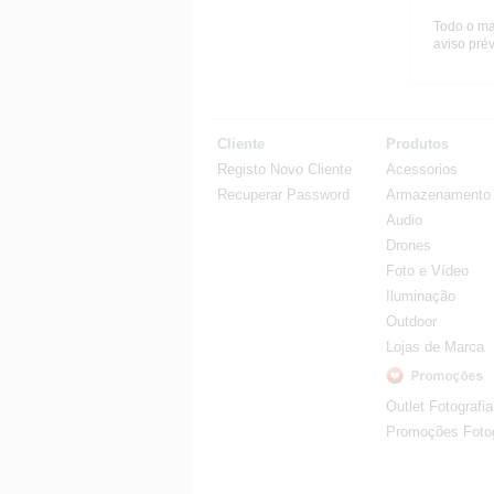
Todo o ma
aviso prév
Cliente
Produtos
Registo Novo Cliente
Acessorios
Recuperar Password
Armazenamento
Audio
Drones
Foto e Vídeo
Iluminação
Outdoor
Lojas de Marca
Outlet Fotografia
Promoções Fotog