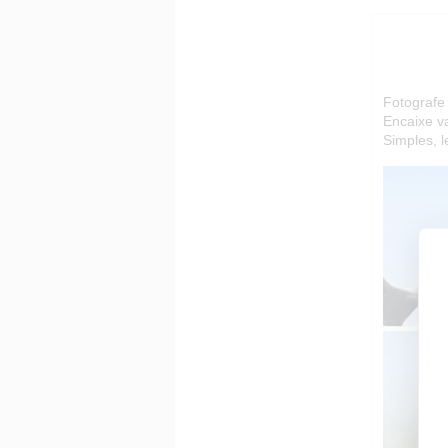
Fotografe 
Encaixe va
Simples, 