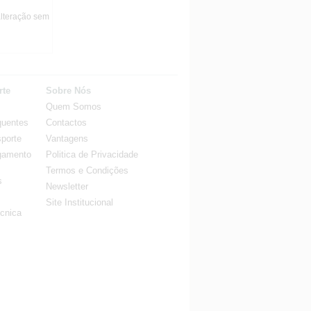
alteração sem
rte
Sobre Nós
Quem Somos
quentes
Contactos
porte
Vantagens
gamento
Politica de Privacidade
Termos e Condições
s
Newsletter
Site Institucional
cnica