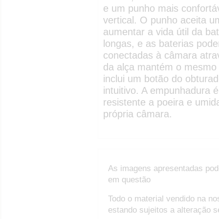
e um punho mais confortáv
vertical. O punho aceita 
aumentar a vida útil da ba
longas, e as baterias po
conectadas à câmara atra
da alça mantém o mesmo l
inclui um botão do obturad
intuitivo. A empunhadura 
resistente a poeira e umi
própria câmara.
As imagens apresentadas pod
em questão
Todo o material vendido na no
estando sujeitos a alteração 