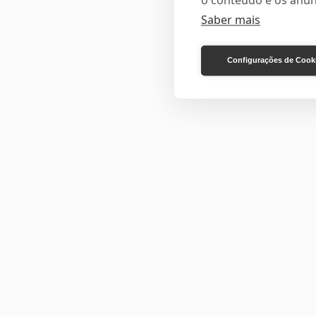
o conteúdo e os anún
Saber mais
Configurações de Cook