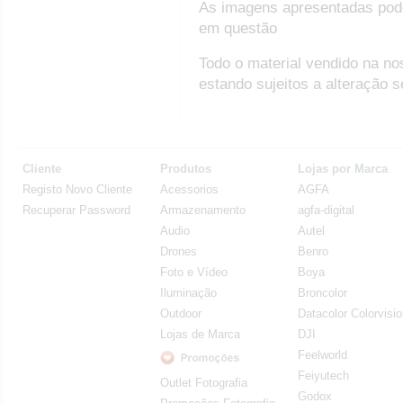
As imagens apresentadas pod
em questão
Todo o material vendido na no
estando sujeitos a alteração 
Cliente
Produtos
Lojas por Marca
Registo Novo Cliente
Acessorios
AGFA
Recuperar Password
Armazenamento
agfa-digital
Audio
Autel
Drones
Benro
Foto e Vídeo
Boya
Iluminação
Broncolor
Outdoor
Datacolor Colorvisi
Lojas de Marca
DJI
Feelworld
Feiyutech
Outlet Fotografia
Godox