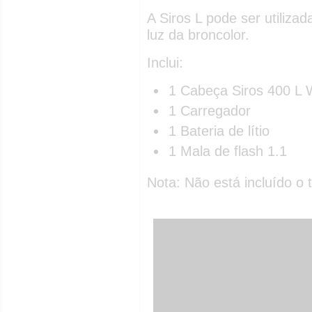
A Siros L pode ser utiliz
luz da broncolor.
Inclui:
1 Cabeça Siros 400 L W
1 Carregador
1 Bateria de lítio
1 Mala de flash 1.1
Nota: Não está incluído o