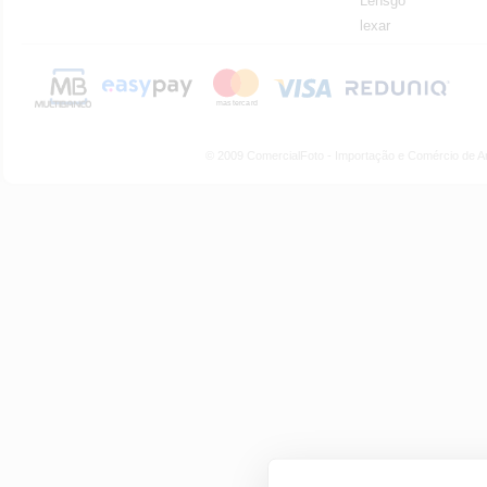
Lensgo
lexar
© 2009 ComercialFoto - Importação e Comércio de A