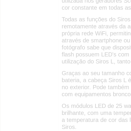
utilizada nos geradores S
cor constante em todas as
Todas as funções do Siros
remotamente através da ap
própria rede WiFi, permitin
através de smartphone ou 
fotógrafo sabe que disposi
flash possuem LED's com c
utilização do Siros L, tant
Graças ao seu tamanho co
bateria, a cabeça Siros L 
no exterior. Pode também s
com equipamentos broncolo
Os módulos LED de 25 wa
brilhante, com uma tempe
a temperatura de cor das
Siros.