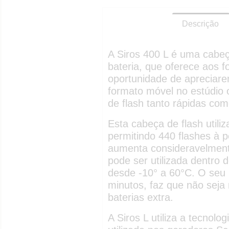
Descrição
A Siros 400 L é uma cabeç
bateria, que oferece aos f
oportunidade de apreciare
formato móvel no estúdio 
de flash tanto rápidas com
Esta cabeça de flash utiliza
permitindo 440 flashes à 
aumenta consideravelment
pode ser utilizada dentr
desde -10° a 60°C. O seu
minutos, faz que não seja
baterias extra.
A Siros L utiliza a tecnolo