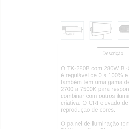
Descrição
O TK-280B com 280W Bi-Co
é regulável de 0 a 100% e
também tem uma gama de 
2700 a 7500K para respond
combinar com outros ilum
criativa. O CRI elevado de
reprodução de cores.
O painel de iluminação tem