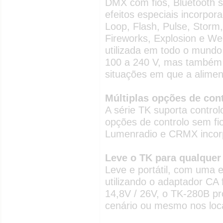
DMX com fios, Bluetooth 
efeitos especiais incorpo
Loop, Flash, Pulse, Storm,
Fireworks, Explosion e Wel
utilizada em todo o mundo
100 a 240 V, mas também 
situações em que a alimen
Múltiplas opções de con
A série TK suporta contro
opções de controlo sem fi
Lumenradio e CRMX incor
Leve o TK para qualquer
Leve e portátil, com uma 
utilizando o adaptador CA 
14,8V / 26V, o TK-280B pro
cenário ou mesmo nos loc