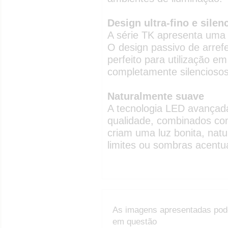
Design ultra-fino e silen
A série TK apresenta uma e
O design passivo de arrefe
perfeito para utilização 
completamente silenciosos
Naturalmente suave
A tecnologia LED avançada
qualidade, combinados co
criam uma luz bonita, nat
limites ou sombras acent
As imagens apresentadas pod
em questão