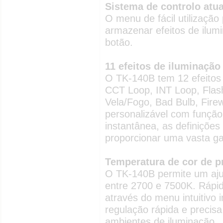
Sistema de controlo atua
O menu de fácil utilização
armazenar efeitos de ilum
botão.
11 efeitos de iluminação
O TK-140B tem 12 efeitos 
CCT Loop, INT Loop, Flash
Vela/Fogo, Bad Bulb, Fire
personalizável com funçã
instantânea, as definições
proporcionar uma vasta gam
Temperatura de cor de p
O TK-140B permite um aju
entre 2700 e 7500K. Rápid
através do menu intuitivo 
regulação rápida e precis
ambientes de iluminação.