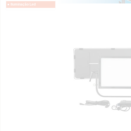
Iluminação Led