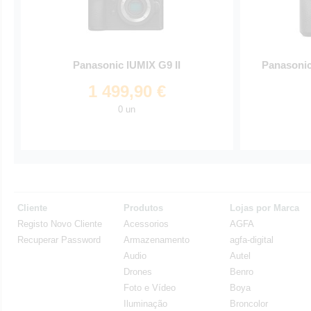
Panasonic lUMIX G9 II
Panasoni
1 499,90 €
0 un
Cliente
Produtos
Lojas por Marca
Registo Novo Cliente
Acessorios
AGFA
Recuperar Password
Armazenamento
agfa-digital
Audio
Autel
Drones
Benro
Foto e Vídeo
Boya
Iluminação
Broncolor