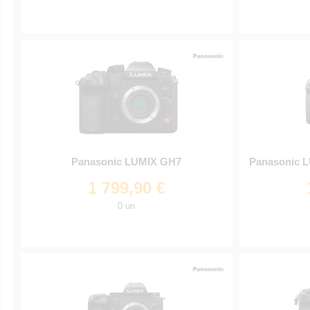
Panasonic LUMIX GH7
Panasonic L
1 799,90 €
0 un